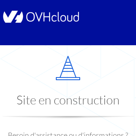
Site en construction
Besoin d'assistance ou d'informations ?